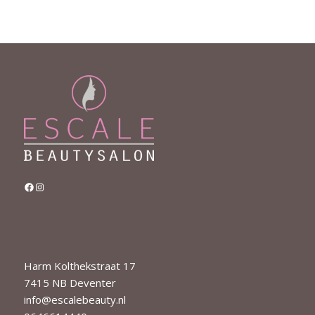
Facebook
Instagram
Harm Kolthekstraat 17
7415 NB Deventer
info@escalebeauty.nl