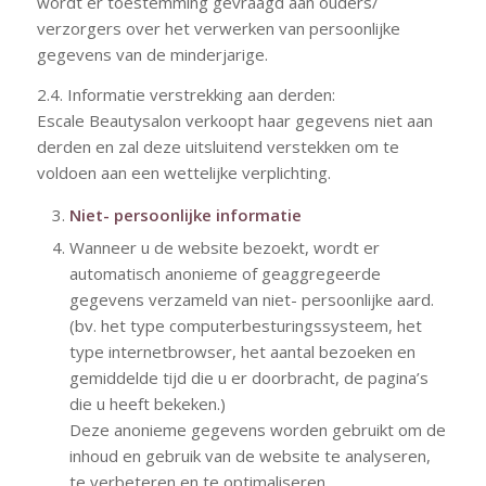
wordt er toestemming gevraagd aan ouders/
verzorgers over het verwerken van persoonlijke
gegevens van de minderjarige.
2.4. Informatie verstrekking aan derden:
Escale Beautysalon verkoopt haar gegevens niet aan
derden en zal deze uitsluitend verstekken om te
voldoen aan een wettelijke verplichting.
Niet- persoonlijke informatie
Wanneer u de website bezoekt, wordt er
automatisch anonieme of geaggregeerde
gegevens verzameld van niet- persoonlijke aard.
(bv. het type computerbesturingssysteem, het
type internetbrowser, het aantal bezoeken en
gemiddelde tijd die u er doorbracht, de pagina’s
die u heeft bekeken.)
Deze anonieme gegevens worden gebruikt om de
inhoud en gebruik van de website te analyseren,
te verbeteren en te optimaliseren.