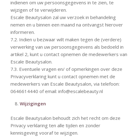
indienen om uw persoonsgegevens in te zien, te
wijzigen of te verwijderen.
Escale Beautysalon zal uw verzoek in behandeling
nemen en u binnen een maand na ontvangst hierover
informeren.
7.2. Indien u bezwaar wilt maken tegen de (verdere)
verwerking van uw persoonsgegevens als bedoeld in
artikel 2, kunt u contact opnemen de medewerkers van
Escale Beautysalon.
7.3. Eventuele vragen en/ of opmerkingen over deze
Privacyverklaring kunt u contact opnemen met de
medewerkers van Escale Beautysalon, via telefoon:
0646614440 of email:
info@escalebeauty.nl
Wijzigingen
Escale Beautysalon behoudt zich het recht om deze
Privacy verklaring ten alle tijden en zonder
kennisgeving vooraf te wijzigen.