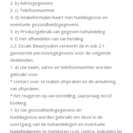
2. b) Adresgegevens
3. c) Telefoonnummer
4. d) Intakeformulier/kaart met huiddiagnose en
eventuele gezondheidsgegevens
5. e) Productgebruik van gegeven behandeling
6. f) Het afhandelen van uw betaling
2.2. Escale Beautysalon verwerkt de in sub 2.1.
genoemde persoonsgegevens voor de volgende
doeleinden:
1. a) Uw naam, adres en telefoonnummer worden
gebruikt voor:
* contact over te maken afspraken en de annulering
van afspraken.
* het reageren op uw bestelling, (aan)vraag en/of
boeking.
1. b) Uw gezondheidsgegevens en
huiddiagnose worden gebruikt om deze in de
voortgang van de behandelingen en eventuele
huidafwijkingen te monitoren i.v.m. contra- indicaties bij