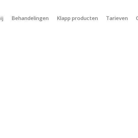
ij
Behandelingen
Klapp producten
Tarieven