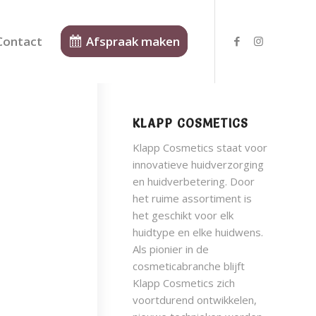
Contact
Afspraak maken
KLAPP COSMETICS
Klapp Cosmetics staat voor
innovatieve huidverzorging
en huidverbetering. Door
het ruime assortiment is
het geschikt voor elk
huidtype en elke huidwens.
Als pionier in de
cosmeticabranche blijft
Klapp Cosmetics zich
voortdurend ontwikkelen,