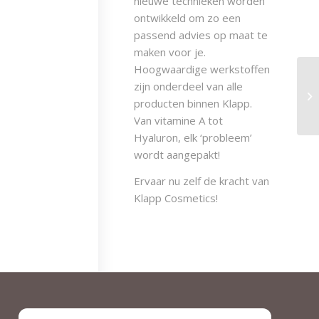
nieuwe technieken worden
ontwikkeld om zo een
passend advies op maat te
maken voor je.
Hoogwaardige werkstoffen
zijn onderdeel van alle
producten binnen Klapp.
Van vitamine A tot
Hyaluron, elk ‘probleem’
wordt aangepakt!
Ervaar nu zelf de kracht van
Klapp Cosmetics!