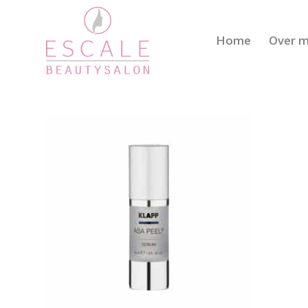
Home
Over m